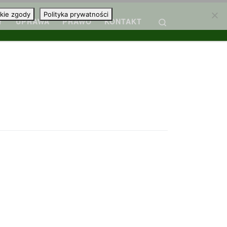
kie zgody
Polityka prywatności
Search
Y
UPRAWA
PRAWO
KONTAKT