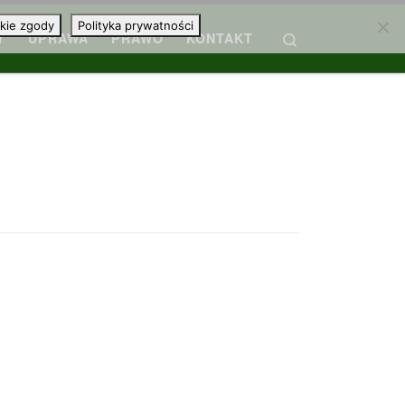
kie zgody
Polityka prywatności
Search
Y
UPRAWA
PRAWO
KONTAKT