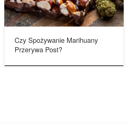
zdrowotnych. Ogólnie definiowany jako powstrzymywanie
się od jedzenia i picia przez […]
Czy Spożywanie Marihuany
Przerywa Post?