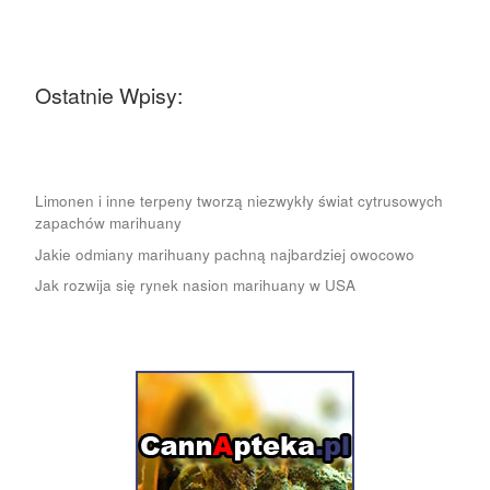
Ostatnie Wpisy:
Limonen i inne terpeny tworzą niezwykły świat cytrusowych
zapachów marihuany
Jakie odmiany marihuany pachną najbardziej owocowo
Jak rozwija się rynek nasion marihuany w USA