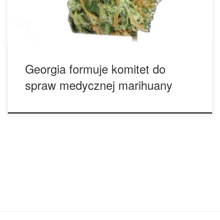
przedstawiciel Allen Peake, który będzie przewodniczyć
nowej grupie. Peake jest autorem […]
Georgia formuje komitet do
spraw medycznej marihuany