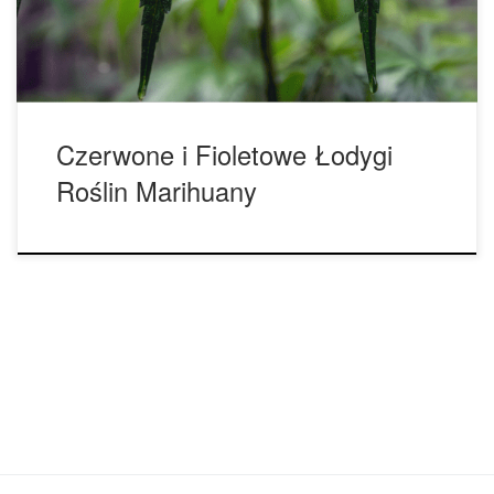
przewodniku zagłębimy się w różne przyczyny czerwonych i
[…]
Czerwone i Fioletowe Łodygi
Roślin Marihuany