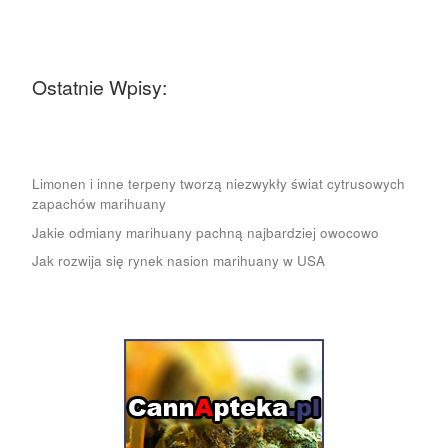
Ostatnie Wpisy:
Limonen i inne terpeny tworzą niezwykły świat cytrusowych
zapachów marihuany
Jakie odmiany marihuany pachną najbardziej owocowo
Jak rozwija się rynek nasion marihuany w USA