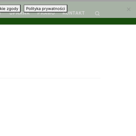
kie zgody
Polityka prywatności
Search
Y
UPRAWA
PRAWO
KONTAKT