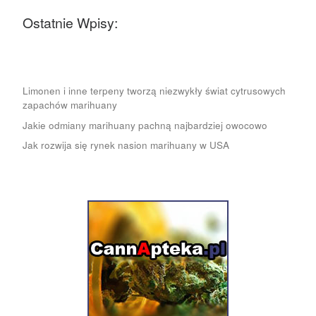
Ostatnie Wpisy:
Limonen i inne terpeny tworzą niezwykły świat cytrusowych
zapachów marihuany
Jakie odmiany marihuany pachną najbardziej owocowo
Jak rozwija się rynek nasion marihuany w USA