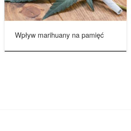
bardziej narażony na ostre […]
Wpływ marihuany na pamięć