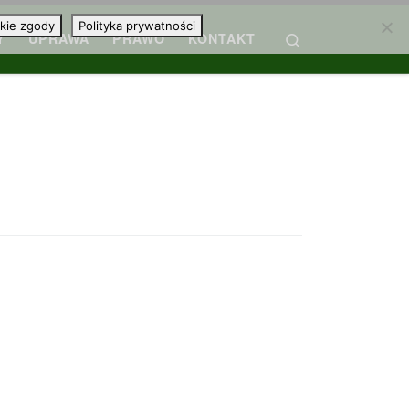
kie zgody
Polityka prywatności
Search
Y
UPRAWA
PRAWO
KONTAKT