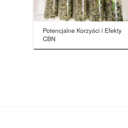
dotyczących potencjalnych korzyści medycznych
marihuany, […]
Potencjalne Korzyści i Efekty
CBN