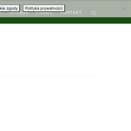
kie zgody
Polityka prywatności
Search
Y
UPRAWA
PRAWO
KONTAKT