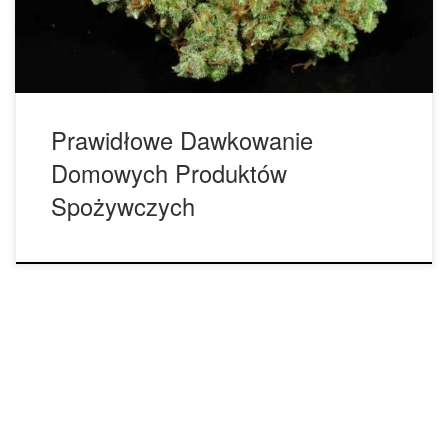
naśmiewać, ale podczas swojego haju […]
Prawidłowe Dawkowanie
Domowych Produktów
Spożywczych