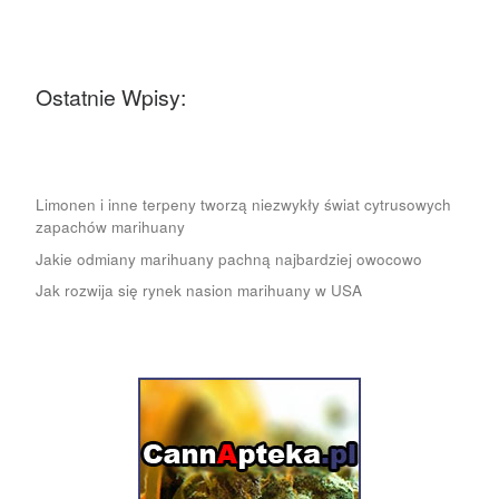
Ostatnie Wpisy:
Limonen i inne terpeny tworzą niezwykły świat cytrusowych
zapachów marihuany
Jakie odmiany marihuany pachną najbardziej owocowo
Jak rozwija się rynek nasion marihuany w USA