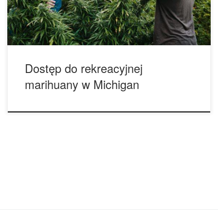
licencjonowanym sklepem z marihuaną. Liczba legalnych
rekreacyjnych obiektów marihuany może […]
Dostęp do rekreacyjnej
marihuany w Michigan