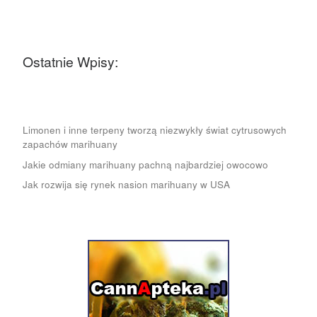
Ostatnie Wpisy:
Limonen i inne terpeny tworzą niezwykły świat cytrusowych
zapachów marihuany
Jakie odmiany marihuany pachną najbardziej owocowo
Jak rozwija się rynek nasion marihuany w USA