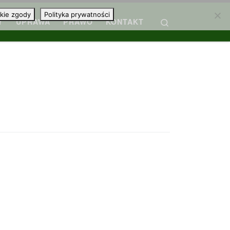
kie zgody
Polityka prywatności
Search
Y
UPRAWA
PRAWO
KONTAKT