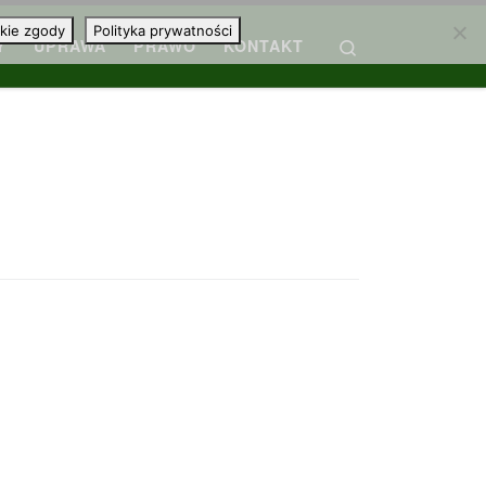
kie zgody
Polityka prywatności
Search
Y
UPRAWA
PRAWO
KONTAKT