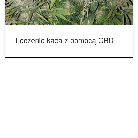
zasługuje na docenienie. […]
Leczenie kaca z pomocą CBD