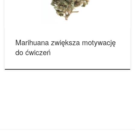
marihuany w celach sportowych, mają tendencję do
wykonywania lepszych treningów. Naukowcy […]
Marihuana zwiększa motywację
do ćwiczeń