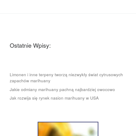
Ostatnie Wpisy:
Limonen i inne terpeny tworzą niezwykły świat cytrusowych
zapachów marihuany
Jakie odmiany marihuany pachną najbardziej owocowo
Jak rozwija się rynek nasion marihuany w USA